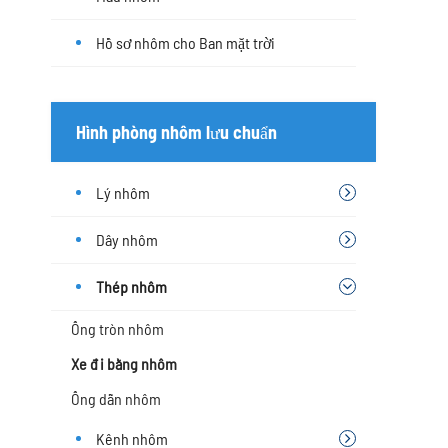
Hồ sơ nhôm cho Ban mặt trời
Hình phòng nhôm lưu chuẩn
Lý nhôm
Dây nhôm
Thép nhôm
Ống tròn nhôm
Xe đi bằng nhôm
Ống dẫn nhôm
Kênh nhôm