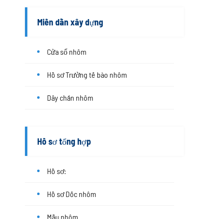
Miền dẫn xây dựng
Cửa sổ nhôm
Hồ sơ Trường tế bào nhôm
Dây chắn nhôm
Hồ sơ tổng hợp
Hồ sơ:
Hồ sơ Dốc nhôm
Mẫu nhôm