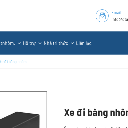
Email
info@ot
Otnhôm.
Hỗ trợ
Nhà tri thức
Liên lạc
Xe đi bằng nhôm
Xe đi bằng nh