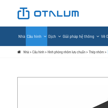
Nhà
Cấu hình
Dịch
Giải pháp hệ thống
Về 
Nhà
Cấu hình
Hình phòng nhôm lưu chuẩn
Thép nhôm