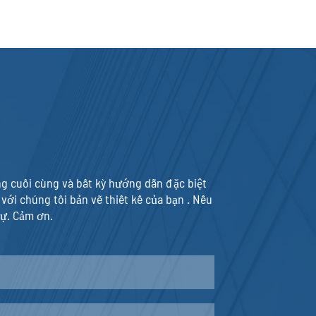
ụng cuối cùng và bất kỳ hướng dẫn đặc biệt
với chúng tôi bản vẽ thiết kế của bạn . Nếu
dự. Cảm ơn.