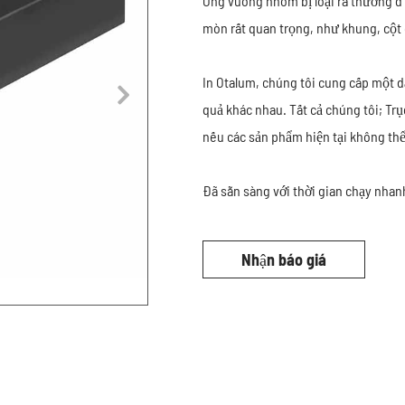
Ống vuông nhôm bị loại ra thường đ
mòn rất quan trọng, như khung, cột c
In Otalum, chúng tôi cung cấp một d
quả khác nhau. Tất cả chúng tôi; Trụ
nếu các sản phẩm hiện tại không thể
Đã sẵn sàng với thời gian chạy nhan
Nhận báo giá