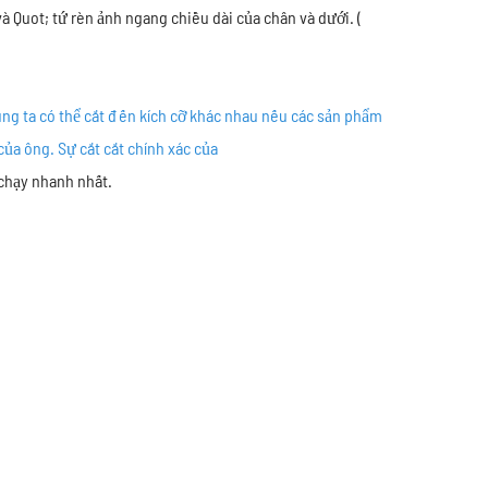
 Quot; tứ rèn ảnh ngang chiều dài của chân và dưới. (
ng ta có thể cắt đến kích cỡ khác nhau nếu các sản phẩm
của ông. Sự cắt cắt chính xác của
 chạy nhanh nhất.