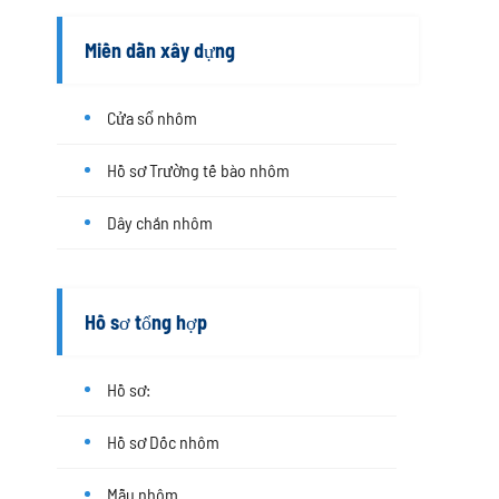
Miền dẫn xây dựng
Cửa sổ nhôm
Hồ sơ Trường tế bào nhôm
Dây chắn nhôm
Hồ sơ tổng hợp
Hồ sơ:
Hồ sơ Dốc nhôm
Mẫu nhôm