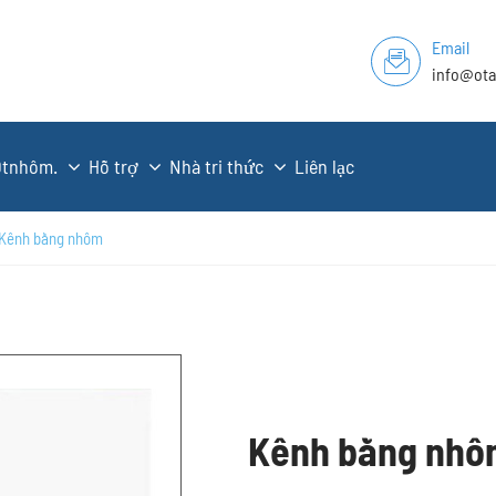
Email
info@ot
Otnhôm.
Hỗ trợ
Nhà tri thức
Liên lạc
Kênh bằng nhôm
Kênh bằng nhô