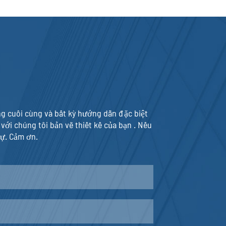
ụng cuối cùng và bất kỳ hướng dẫn đặc biệt
với chúng tôi bản vẽ thiết kế của bạn . Nếu
dự. Cảm ơn.