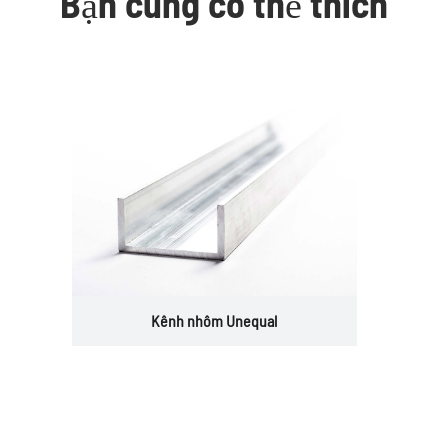
Bạn cũng có thể thích
Kênh nhôm Unequal