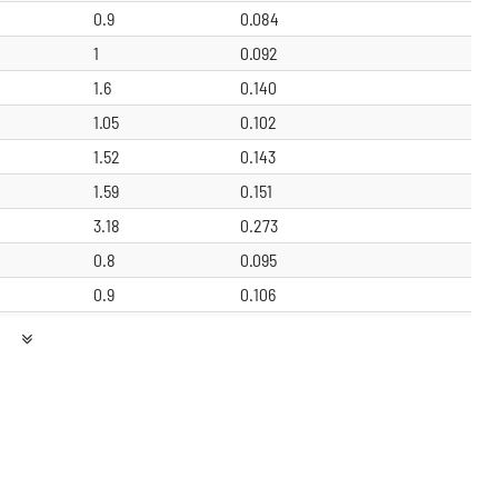
0.9
0.084
1
0.092
1.6
0.140
1.05
0.102
1.52
0.143
1.59
0.151
3.18
0.273
0.8
0.095
0.9
0.106
1.5
0.171
3.18
0.354
1.6
0.195
1.5
0.186
1
0.143