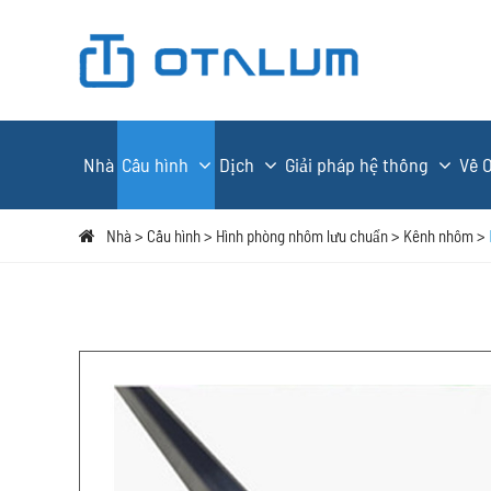
Nhà
Cấu hình
Dịch
Giải pháp hệ thống
Về 
Nhà
Cấu hình
Hình phòng nhôm lưu chuẩn
Kênh nhôm