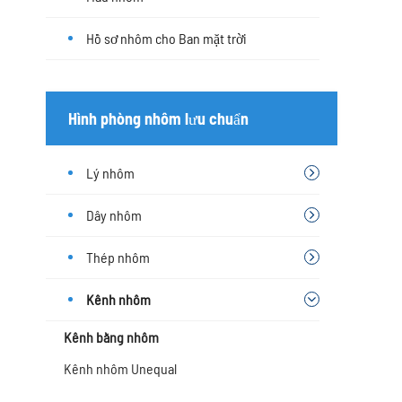
Hồ sơ nhôm cho Ban mặt trời
Hình phòng nhôm lưu chuẩn
Lý nhôm
Dây nhôm
Thép nhôm
Kênh nhôm
Kênh bằng nhôm
Kênh nhôm Unequal